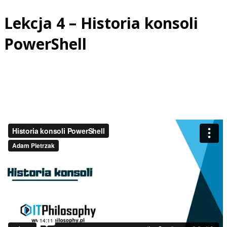
Przejdź
Lekcja 4 – Historia konsoli
do
treści
PowerShell