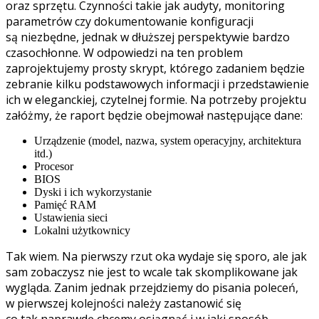
oraz sprzętu. Czynności takie jak audyty, monitoring
parametrów czy dokumentowanie konfiguracji
są niezbędne, jednak w dłuższej perspektywie bardzo
czasochłonne. W odpowiedzi na ten problem
zaprojektujemy prosty skrypt, którego zadaniem będzie
zebranie kilku podstawowych informacji i przedstawienie
ich w eleganckiej, czytelnej formie. Na potrzeby projektu
załóżmy, że raport będzie obejmował następujące dane:
Urządzenie (model, nazwa, system operacyjny, architektura
itd.)
Procesor
BIOS
Dyski i ich wykorzystanie
Pamięć RAM
Ustawienia sieci
Lokalni użytkownicy
Tak wiem. Na pierwszy rzut oka wydaje się sporo, ale jak
sam zobaczysz nie jest to wcale tak skomplikowane jak
wygląda. Zanim jednak przejdziemy do pisania poleceń,
w pierwszej kolejności należy zastanowić się
co tak naprawdę chcemy osiągnąć i w jaki sposób