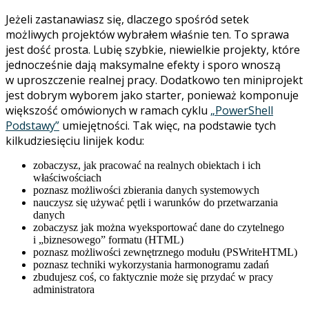
Jeżeli zastanawiasz się, dlaczego spośród setek
możliwych projektów wybrałem właśnie ten. To sprawa
jest dość prosta. Lubię szybkie, niewielkie projekty, które
jednocześnie dają maksymalne efekty i sporo wnoszą
w uproszczenie realnej pracy. Dodatkowo ten miniprojekt
jest dobrym wyborem jako starter, ponieważ komponuje
większość omówionych w ramach cyklu
„PowerShell
Podstawy”
umiejętności. Tak więc, na podstawie tych
kilkudziesięciu linijek kodu:
zobaczysz, jak pracować na realnych obiektach i ich
właściwościach
poznasz możliwości zbierania danych systemowych
nauczysz się używać pętli i warunków do przetwarzania
danych
zobaczysz jak można wyeksportować dane do czytelnego
i „biznesowego” formatu (HTML)
poznasz możliwości zewnętrznego modułu (PSWriteHTML)
poznasz techniki wykorzystania harmonogramu zadań
zbudujesz coś, co faktycznie może się przydać w pracy
administratora