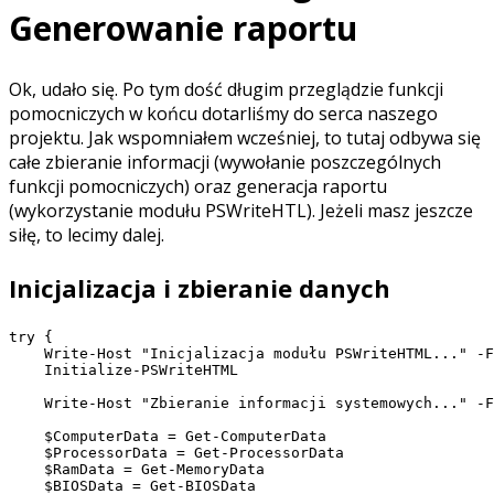
Generowanie raportu
Ok, udało się. Po tym dość długim przeglądzie funkcji
pomocniczych w końcu dotarliśmy do serca naszego
projektu. Jak wspomniałem wcześniej, to tutaj odbywa się
całe zbieranie informacji (wywołanie poszczególnych
funkcji pomocniczych) oraz generacja raportu
(wykorzystanie modułu PSWriteHTL). Jeżeli masz jeszcze
siłę, to lecimy dalej.
Inicjalizacja i zbieranie danych
try {

    Write-Host "Inicjalizacja modułu PSWriteHTML..." -F
    Initialize-PSWriteHTML

    Write-Host "Zbieranie informacji systemowych..." -F
    $ComputerData = Get-ComputerData

    $ProcessorData = Get-ProcessorData

    $RamData = Get-MemoryData

    $BIOSData = Get-BIOSData
