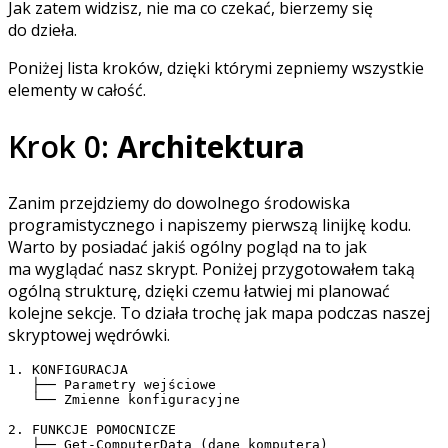
Jak zatem widzisz, nie ma co czekać, bierzemy się
do dzieła.
Poniżej lista kroków, dzięki którymi zepniemy wszystkie
elementy w całość.
Krok 0:
Architektura
Zanim przejdziemy do dowolnego środowiska
programistycznego i napiszemy pierwszą linijkę kodu.
Warto by posiadać jakiś ogólny pogląd na to jak
ma wyglądać nasz skrypt. Poniżej przygotowałem taką
ogólną strukturę, dzięki czemu łatwiej mi planować
kolejne sekcje. To działa trochę jak mapa podczas naszej
skryptowej wędrówki.
1. KONFIGURACJA

   ├── Parametry wejściowe

   └── Zmienne konfiguracyjne

2. FUNKCJE POMOCNICZE

   ├── Get-ComputerData (dane komputera)
