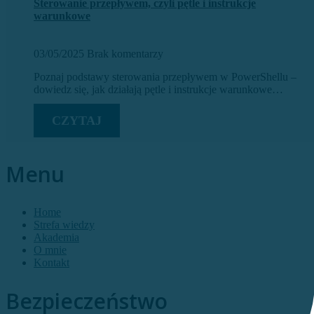
Sterowanie przepływem, czyli pętle i instrukcje
warunkowe
03/05/2025
Brak komentarzy
Poznaj podstawy sterowania przepływem w PowerShellu –
dowiedz się, jak działają pętle i instrukcje warunkowe…
CZYTAJ
Menu
Home
Strefa wiedzy
Akademia
O mnie
Kontakt
Bezpieczeństwo