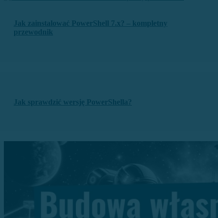
Jak zainstalować PowerShell 7.x? – kompletny
przewodnik
Jak sprawdzić wersję PowerShella?