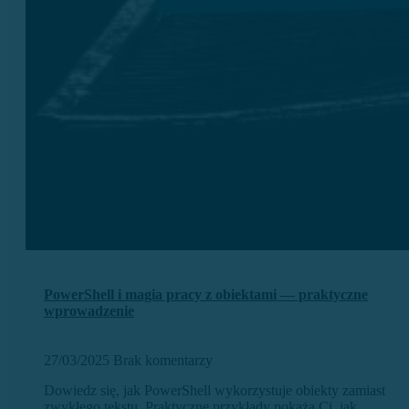
PowerShell i magia pracy z obiektami — praktyczne
wprowadzenie
27/03/2025
Brak komentarzy
Dowiedz się, jak PowerShell wykorzystuje obiekty zamiast
zwykłego tekstu. Praktyczne przykłady pokażą Ci, jak