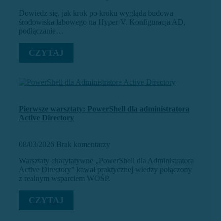
Dowiedz się, jak krok po kroku wygląda budowa
środowiska labowego na Hyper-V. Konfiguracja AD,
podłączanie…
CZYTAJ
Pierwsze warsztaty: PowerShell dla administratora
Active Directory
08/03/2026
Brak komentarzy
Warsztaty charytatywne „PowerShell dla Administratora
Active Directory” kawał praktycznej wiedzy połączony
z realnym wsparciem WOŚP.
CZYTAJ