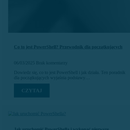
Co to jest PowerShell? Przewodnik dla początkujących
06/03/2025
Brak komentarzy
Dowiedz się, co to jest PowerShell i jak działa. Ten poradnik
dla początkujących wyjaśnia podstawy…
CZYTAJ
Jak uruchomić PowerShella i wykonać pierwsze