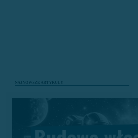
tutaj
PS > Get-Start
NAJNOWSZE ARTYKUŁY