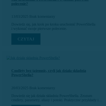
polecenie?
13/03/2025
Brak komentarzy
Dowiedz się, jak krok po kroku uruchomić PowerShella
i wykonać swoje pierwsze polecenie.
CZYTAJ
Cmdlety bez tajemnic, czyli jak działa składnia
PowerShella?
20/03/2025
Brak komentarzy
Dowiedz się jak działa składnia PowerShella. Zrozum
cmdlety, parametry, aliasy i potoki. Praktyczne przykłady i…