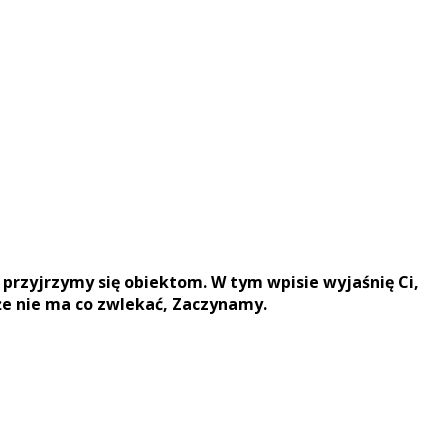
 przyjrzymy się obiektom. W tym wpisie wyjaśnię Ci,
że nie ma co zwlekać, Zaczynamy.