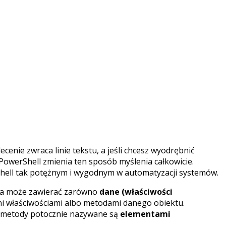
ecenie zwraca linie tekstu, a jeśli chcesz wyodrębnić
 PowerShell zmienia ten sposób myślenia całkowicie.
rShell tak potężnym i wygodnym w automatyzacji systemów.
tóra może zawierać zarówno
dane (właściwości
ani właściwościami albo metodami danego obiektu.
az metody potocznie nazywane są
elementami