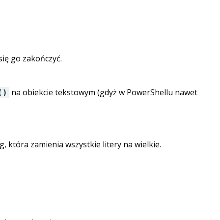
się go zakończyć.
na obiekcie tekstowym (gdyż w PowerShellu nawet
()
, która zamienia wszystkie litery na wielkie.