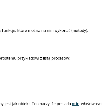
raz funkcje, które można na nim wykonać (metody).
 prostemu przykładowi z listą procesów:
 jest jak obiekt. To znaczy, że posiada
m.in
. właściwości