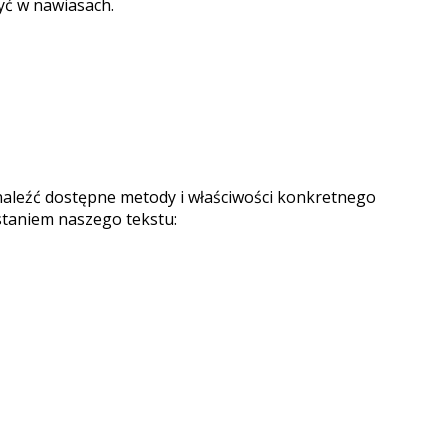
yć w nawiasach.
znaleźć dostępne metody i właściwości konkretnego
staniem naszego tekstu: