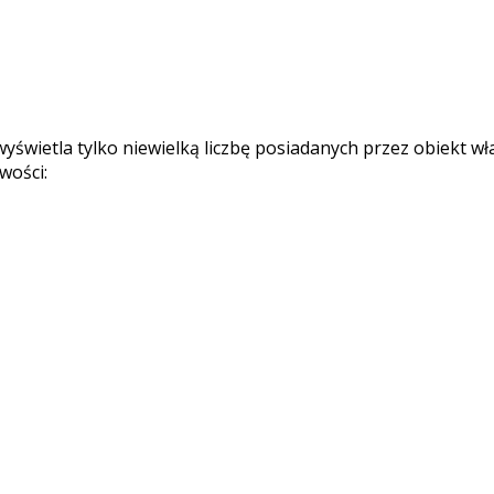
wietla tylko niewielką liczbę posiadanych przez obiekt właś
wości: