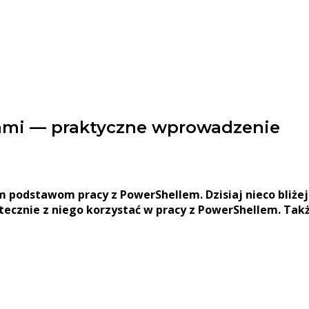
tami — praktyczne wprowadzenie
m podstawom pracy z PowerShellem. Dzisiaj nieco bliżej
utecznie z niego korzystać w pracy z PowerShellem. Tak