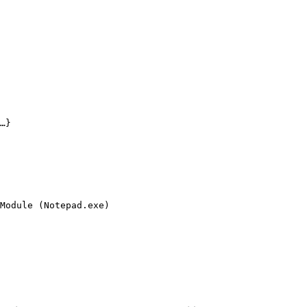
…}

Module (Notepad.exe)
