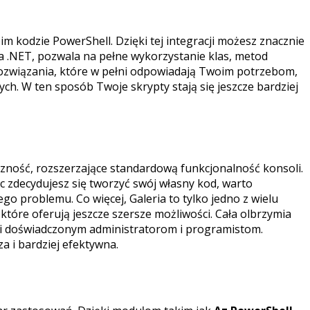
im kodzie PowerShell. Dzięki tej integracji możesz znacznie
a .NET, pozwala na pełne wykorzystanie klas, metod
rozwiązania, które w pełni odpowiadają Twoim potrzebom,
ych. W ten sposób Twoje skrypty stają się jeszcze bardziej
zność, rozszerzające standardową funkcjonalność konsoli.
 zdecydujesz się tworzyć swój własny kod, warto
ego problemu. Co więcej, Galeria to tylko jedno z wielu
które oferują jeszcze szersze możliwości. Cała olbrzymia
 i doświadczonym administratorom i programistom.
a i bardziej efektywna.