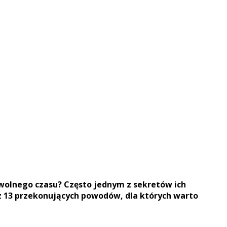
j wolnego czasu? Często jednym z sekretów ich
z
13 przekonujących powodów
, dla których warto