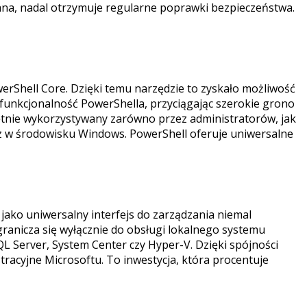
jana, nadal otrzymuje regularne poprawki bezpieczeństwa.
rShell Core. Dzięki temu narzędzie to zyskało możliwość
i funkcjonalność PowerShella, przyciągając szerokie grono
ętnie wykorzystywany zarówno przez administratorów, jak
sz w środowisku Windows. PowerShell oferuje uniwersalne
 jako uniwersalny interfejs do zarządzania niemal
anicza się wyłącznie do obsługi lokalnego systemu
L Server, System Center czy Hyper-V. Dzięki spójności
tracyjne Microsoftu. To inwestycja, która procentuje