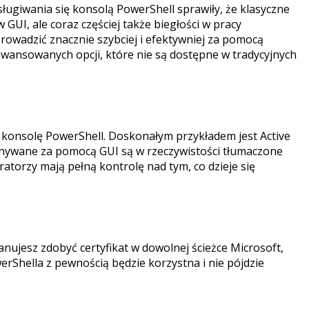
ugiwania się konsolą PowerShell sprawiły, że klasyczne
GUI, ale coraz częściej także biegłości w pracy
rowadzić znacznie szybciej i efektywniej za pomocą
awansowanych opcji, które nie są dostępne w tradycyjnych
a konsolę PowerShell. Doskonałym przykładem jest Active
konywane za pomocą GUI są w rzeczywistości tłumaczone
ratorzy mają pełną kontrolę nad tym, co dzieje się
nujesz zdobyć certyfikat w dowolnej ścieżce Microsoft,
rShella z pewnością będzie korzystna i nie pójdzie