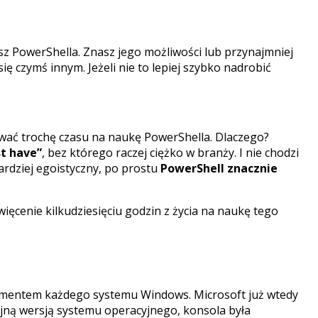
esz PowerShella. Znasz jego możliwości lub przynajmniej
się czymś innym. Jeżeli nie to lepiej szybko nadrobić
ować trochę czasu na naukę PowerShella. Dlaczego?
t have”
, bez którego raczej ciężko w branży. I nie chodzi
ardziej egoistyczny, po prostu
PowerShell znacznie
ięcenie kilkudziesięciu godzin z życia na naukę tego
lementem każdego systemu Windows. Microsoft już wtedy
jną wersją systemu operacyjnego, konsola była