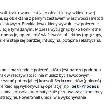
oli, traktowane jest jako obiekt klasy szkieletowej
i, są obiektami z pełnym zestawem właściwości i metod.
 tekstowych. Przykładowo, kiedy wywołujesz polecenie,
ipulację tymi danymi. Możesz wyciągnąć tylko konkretne
operacje, np. zmienić właściwości obiektów (np. grupy,
m staje się bardziej intuicyjna, potężna i elastyczna.
kami, ma składnię poleceń, która jest bardzo podobna
dnak w rzeczywistości nie musisz być zawodowym
zystać potencjał tej konsoli. Seria cmdletów (poleceń)
wierciedlają wykonywaną operację (np.
Get-Process
 sama konsola, automatycznie przetwarzając komendy
istracyjne. PowerShell umożliwia wykonywanie