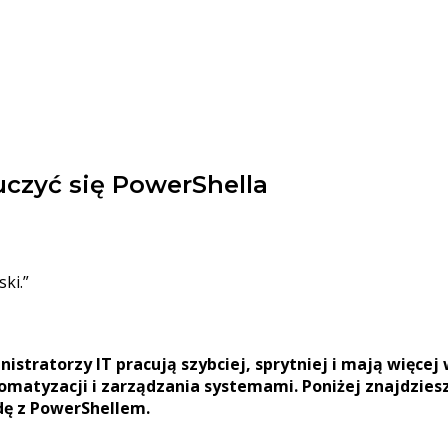
uczyć się PowerShella
ki.”
nistratorzy IT pracują szybciej, sprytniej i mają więce
omatyzacji i zarządzania systemami. Poniżej znajdzies
dę z PowerShellem.