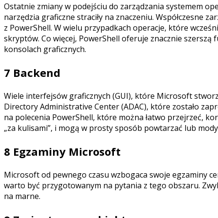
Ostatnie zmiany w podejściu do zarządzania systemem ope
narzędzia graficzne straciły na znaczeniu. Współczesne za
z PowerShell. W wielu przypadkach operacje, które wcześni
skryptów. Co więcej, PowerShell oferuje znacznie szerszą
konsolach graficznych.
7 Backend
Wiele interfejsów graficznych (GUI), które Microsoft stwo
Directory Administrative Center (ADAC), które zostało z
na polecenia PowerShell, które można łatwo przejrzeć, korz
„za kulisami”, i mogą w prosty sposób powtarzać lub mod
8 Egzaminy Microsoft
Microsoft od pewnego czasu wzbogaca swoje egzaminy certyf
warto być przygotowanym na pytania z tego obszaru. Zwykl
na marne.