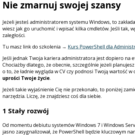
Nie zmarnuj swojej szansy
Jeżeli jesteś administratorem systemu Windows, to zakładam
wiesz jak go uruchomić i wpisać kilka cmdletów. Jeśli tak, w
zaległości.
Tu masz link do szkolenia →
Kurs PowerShell dla Adminis
Jeśli jednak Twoja kariera administratora jest dopiero n
Chociażby dlatego, że obecnie, szczególnie jeżeli planujes
o to, że ładnie wygląda w CV czy podnosi Twoją wartość w
uprości Twoje życie
.
Jeżeli takie wyjaśnienie Cię nie przekonało, to poniżej zam
narzędzia. Liczę, że znajdziesz coś dla siebie.
1 Stały rozwój
Od momentu debiutu systemów Windows 7 i Windows Server
jasno zasygnalizował, że PowerShell będzie kluczowym nar