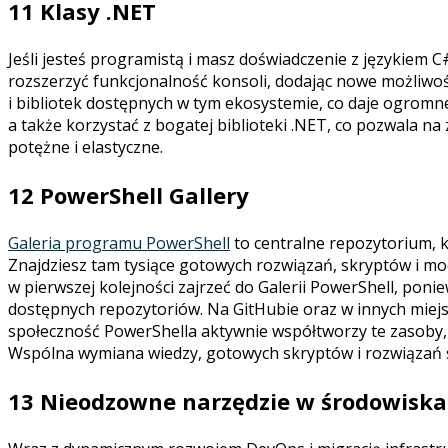
11 Klasy .NET
Jeśli jesteś programistą i masz doświadczenie z językiem C
rozszerzyć funkcjonalność konsoli, dodając nowe możliwoś
i bibliotek dostępnych w tym ekosystemie, co daje ogrom
a także korzystać z bogatej biblioteki .NET, co pozwala na
potężne i elastyczne.
12 PowerShell Gallery
Galeria programu PowerShell
to centralne repozytorium, 
Znajdziesz tam tysiące gotowych rozwiązań, skryptów i mo
w pierwszej kolejności zajrzeć do Galerii PowerShell, ponie
dostępnych repozytoriów. Na GitHubie oraz w innych miejsc
społeczność PowerShella aktywnie współtworzy te zasoby,
Wspólna wymiana wiedzy, gotowych skryptów i rozwiązań spr
13 Nieodzowne narzędzie w środowisk