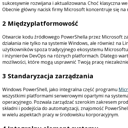
sukcesywnie rozwijana i aktualizowana. Choć klasyczna wer
Obecnie główny nacisk firmy Microsoft koncentruje się na 
2 Międzyplatformowość
Otwarcie kodu źródłowego PowerShella przez Microsoft za
działania nie tylko na systemie Windows, ale również na Li
użytkowników spoza tradycyjnego ekosystemu Microsoftu. D
i inżynierów DevOps na różnych platformach. Dlatego wart
możliwości, które mogą usprawnić Twoją pracę niezależni
3 Standaryzacja zarządzania
Windows PowerShell, jako integralna część programu
Micr
wszystkimi platformami serwerowymi opartymi na systemac
operacyjnego. Pozwala zarządzać szerokim zakresem produk
składni i podejścia do automatyzacji, znajomość PowerShel
w wielu aspektach pracy w środowisku korporacyjnym.