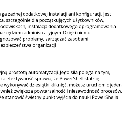
żadnej dodatkowej instalacji ani konfiguracji. Jest
a, szczególnie dla początkujących użytkowników,
h środowiskach, instalacja dodatkowego oprogramowania
arzędziem administracyjnym. Dzięki niemu
iagnozować problemy, zarządzać zasobami
bezpieczeństwa organizacji
ną prostotą automatyzacji. Jego siła polega na tym,
ta efektywność sprawia, że PowerShell stał się
ie wykonywać dziesiątki kliknięć, możesz uruchomić jeden
e również zwiększa powtarzalność i niezawodność procesów.
że stanowić świetny punkt wyjścia do nauki PowerShella